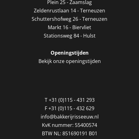
Plein 25 - Zaamslag
Zeldenrustlaan 14 - Terneuzen
Schuttershofweg 26 - Terneuzen
Markt 16 - Biervliet
Stationsweg 84 - Hulst
Openingstijden
Bekijk onze openingstijden
T
+31 (0)115 - 431 293
F
+31 (0)115 - 432 629
info@bakkerijrisseeuw.nl
KvK nummer: 55400574
BTW NL: 851690191 B01