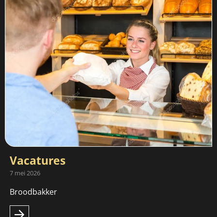
Vacatures
7 mei 2026
Broodbakker