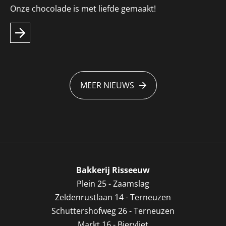
Onze chocolade is met liefde gemaakt!
MEER NIEUWS
Bakkerij Risseeuw
Plein 25 - Zaamslag
Zeldenrustlaan 14 - Terneuzen
Schuttershofweg 26 - Terneuzen
Markt 16 - Biervliet