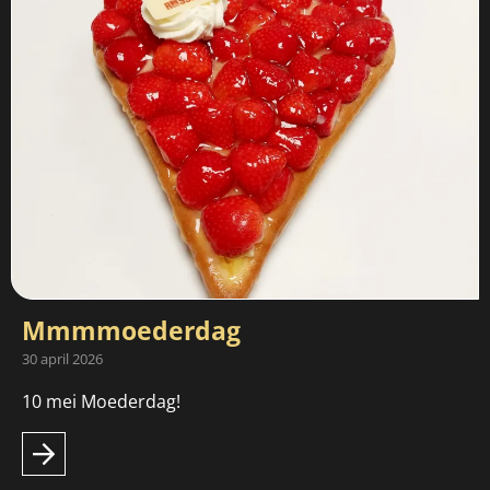
Mmmmoederdag
30 april 2026
10 mei Moederdag!