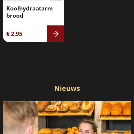
Koolhydraatarm
brood
€ 2,95
Nieuws