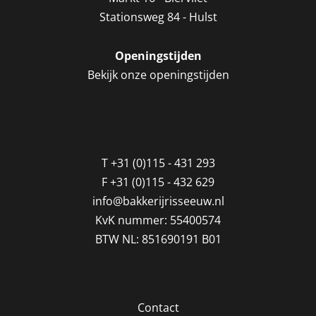
Stationsweg 84 - Hulst
Openingstijden
Bekijk onze openingstijden
T
+31 (0)115 - 431 293
F
+31 (0)115 - 432 629
info@bakkerijrisseeuw.nl
KvK nummer: 55400574
BTW NL: 851690191 B01
Contact