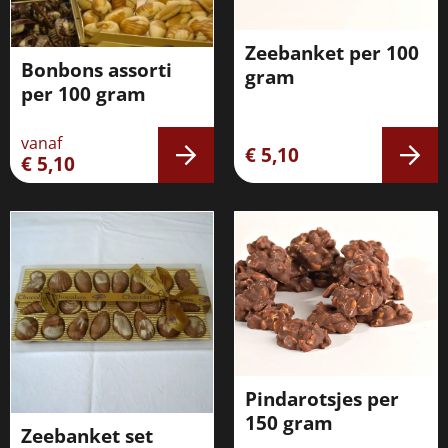
Zeebanket per 100
Bonbons assorti
gram
per 100 gram
vanaf
€ 5,10
€ 5,10
Pindarotsjes per
150 gram
Zeebanket set