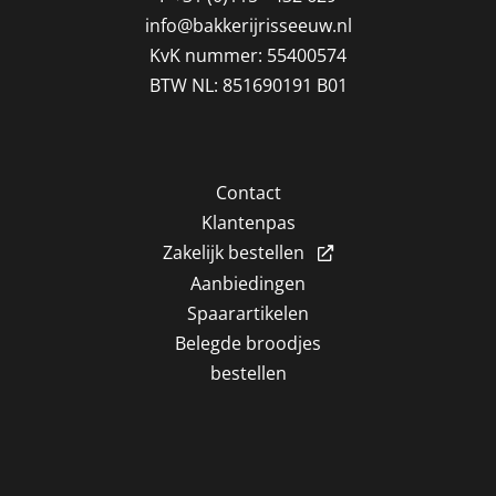
info@bakkerijrisseeuw.nl
KvK nummer: 55400574
BTW NL: 851690191 B01
Contact
Klantenpas
Zakelijk bestellen
Aanbiedingen
Spaarartikelen
Belegde broodjes
bestellen