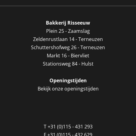
Bakkerij Risseeuw
Plein 25 - Zaamslag
Zeldenrustlaan 14 - Terneuzen
Schuttershofweg 26 - Terneuzen
Markt 16 - Biervliet
Stationsweg 84 - Hulst
Openingstijden
Bekijk onze openingstijden
T
+31 (0)115 - 431 293
F
+31 (0)115 - 432 629