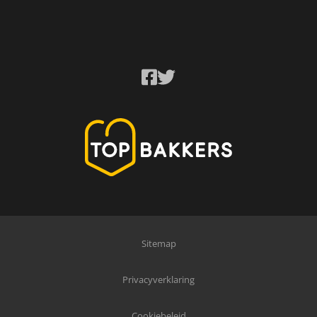
Sitemap
Privacyverklaring
Cookiebeleid