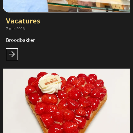
Vacatures
7 mei 2026
Broodbakker