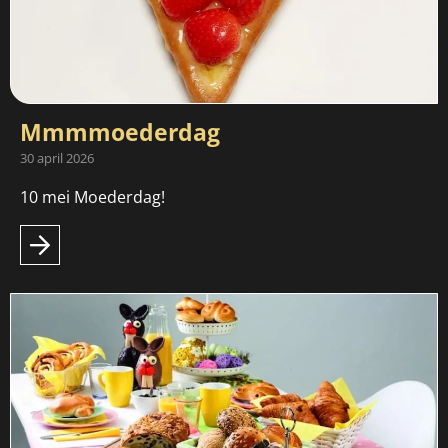
Mmmmoederdag
30 april 2026
10 mei Moederdag!