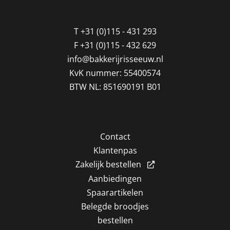
T
+31 (0)115 - 431 293
F
+31 (0)115 - 432 629
info@bakkerijrisseeuw.nl
KvK nummer: 55400574
BTW NL: 851690191 B01
Contact
Klantenpas
Zakelijk bestellen
Aanbiedingen
Spaarartikelen
Belegde broodjes
bestellen