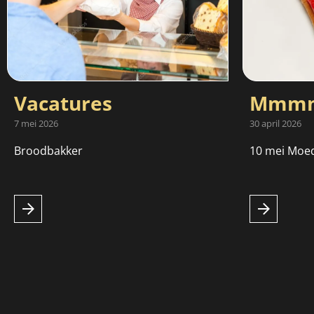
Vacatures
Mmmm
7 mei 2026
30 april 2026
Broodbakker
10 mei Moe