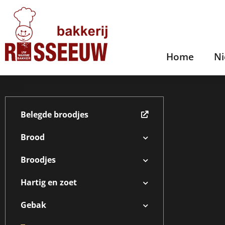
Home
N
Belegde broodjes
Brood
Broodjes
Hartig en zoet
Gebak