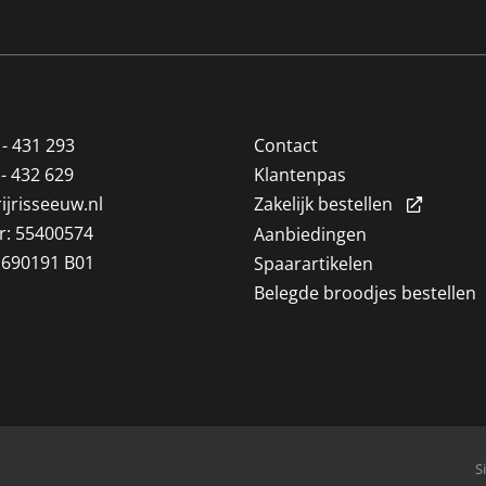
 - 431 293
Contact
 - 432 629
Klantenpas
ijrisseeuw.nl
Zakelijk bestellen
: 55400574
Aanbiedingen
1690191 B01
Spaarartikelen
Belegde broodjes bestellen
S