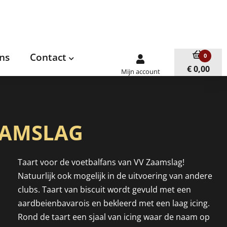
ns
Contact
0
€ 0,00
Mijn account
AAMSLAG
Taart voor de voetbalfans van VV Zaamslag!
Natuurlijk ook mogelijk in de uitvoering van andere
clubs. Taart van biscuit wordt gevuld met een
aardbeienbavarois en bekleerd met een laag icing.
Rond de taart een sjaal van icing waar de naam op