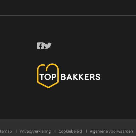
itemap
Privacyverklaring
Cookiebeleid
Algemene voorwaarden