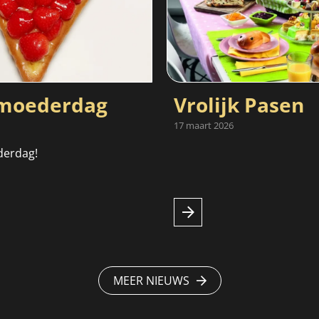
oederdag
Vrolijk Pasen
17 maart 2026
derdag!
MEER NIEUWS