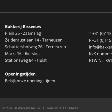
Bakkerij Risseeuw
Plein 25 - Zaamslag
T
+31 (0)115
Zeldenrustlaan 14 - Terneuzen
F
+31 (0)115
Schuttershofweg 26 - Terneuzen
info@bakker
Markt 16 - Biervliet
KvK nummer
Stationsweg 84 - Hulst
BTW NL: 85
Openingstijden
Bekijk onze openingstijden
© 2026 Bakkerij Risseeuw
Realisatie:
TiDi Media