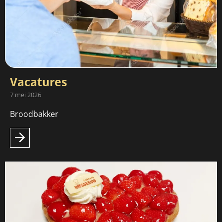
Vacatures
7 mei 2026
Broodbakker