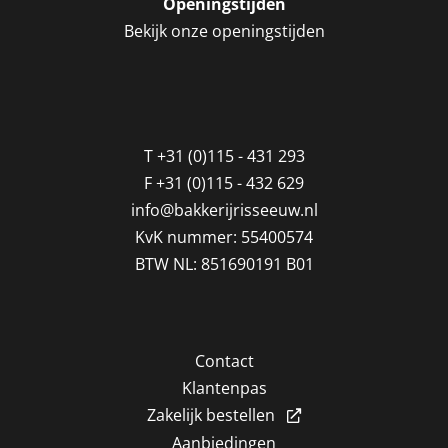
Openingstijden
Bekijk onze openingstijden
T
+31 (0)115 - 431 293
F
+31 (0)115 - 432 629
info@bakkerijrisseeuw.nl
KvK nummer: 55400574
BTW NL: 851690191 B01
Contact
Klantenpas
Zakelijk bestellen
Aanbiedingen