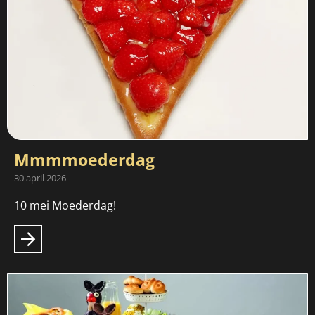
Mmmmoederdag
30 april 2026
10 mei Moederdag!