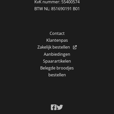
KvK nummer: 55400574
BTW NL: 851690191 B01
Contact
Klantenpas
Zakelijk bestellen
Aanbiedingen
Spaarartikelen
Belegde broodjes
bestellen