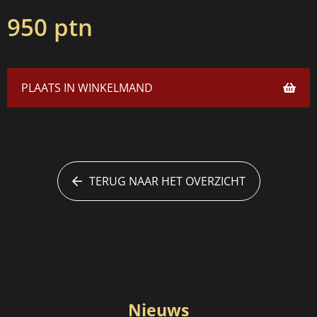
950 ptn
PLAATS IN WINKELMAND
TERUG NAAR HET OVERZICHT
Nieuws