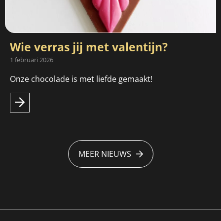
Wie verras jij met valentijn?
1 februari 2026
Onze chocolade is met liefde gemaakt!
MEER NIEUWS