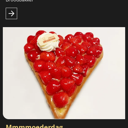
Mmmmoederdag