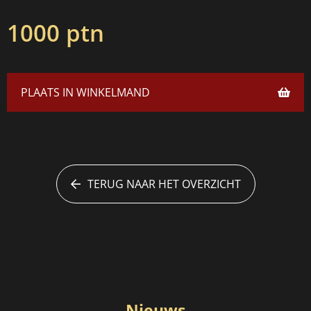
1000 ptn
PLAATS IN WINKELMAND
TERUG NAAR HET OVERZICHT
Nieuws