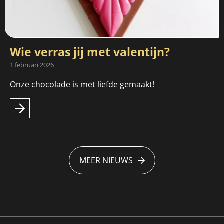
Wie verras jij met valentijn?
1 februari 2026
Onze chocolade is met liefde gemaakt!
MEER NIEUWS