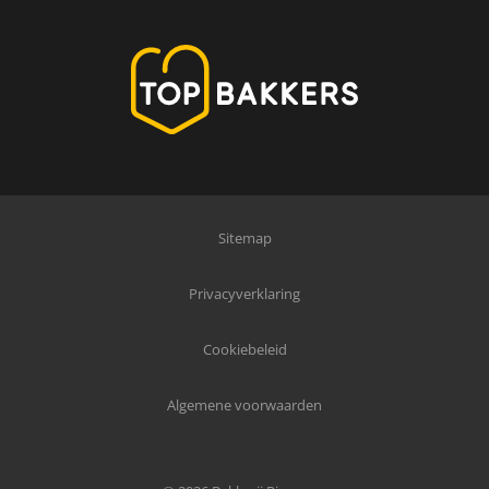
Sitemap
Privacyverklaring
Cookiebeleid
Algemene voorwaarden