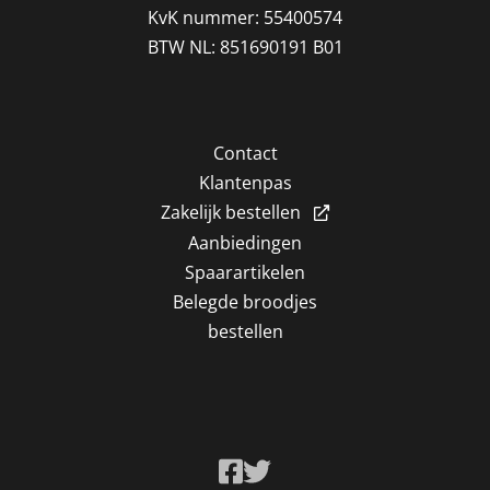
KvK nummer: 55400574
BTW NL: 851690191 B01
Contact
Klantenpas
Zakelijk bestellen
Aanbiedingen
Spaarartikelen
Belegde broodjes
bestellen