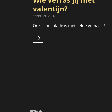
Wie verras jij met
valentijn?
1 februari 2026
Onze chocolade is met liefde gemaakt!