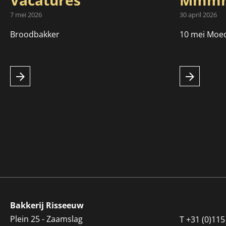
Vacatures
Mmmm
7 mei 2026
30 april 2026
Broodbakker
10 mei Moe
Bakkerij Risseeuw
Plein 25 - Zaamslag
T
+31 (0)115