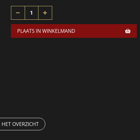
PLAATS IN WINKELMAND
 HET OVERZICHT