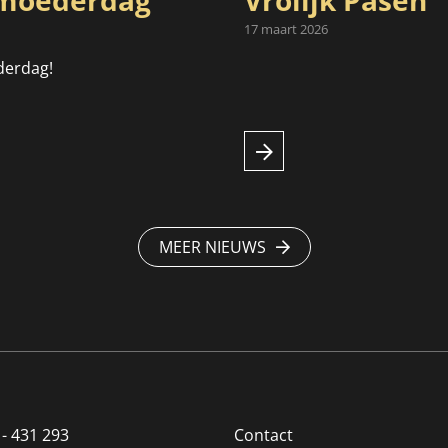
oederdag
Vrolijk Pasen
17 maart 2026
derdag!
MEER NIEUWS
 - 431 293
Contact