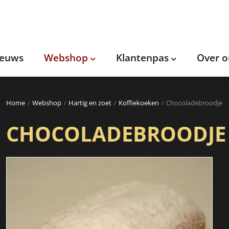
ieuws
Webshop
Klantenpas
Over o
Home
Webshop
Hartig en zoet
Koffiekoeken
Chocoladebroodje
CHOCOLADEBROODJE