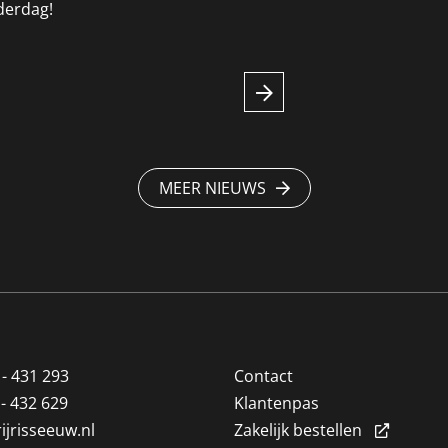
derdag!
MEER NIEUWS
 - 431 293
Contact
 - 432 629
Klantenpas
ijrisseeuw.nl
Zakelijk bestellen