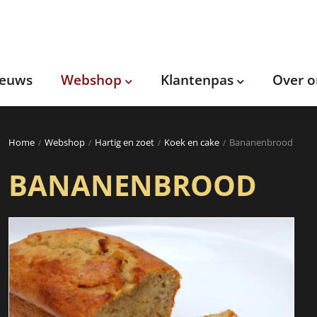
ieuws
Webshop
Klantenpas
Over o
Home
Webshop
Hartig en zoet
Koek en cake
Bananenbrood
BANANENBROOD