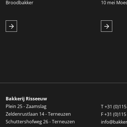
Broodbakker
10 mei Moe
Bakkerij Risseeuw
Plein 25 - Zaamslag
T
+31 (0)115
Zeldenrustlaan 14 - Terneuzen
F
+31 (0)115
Schuttershofweg 26 - Terneuzen
info@bakker