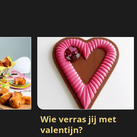
Wie verras jij met
valentijn?