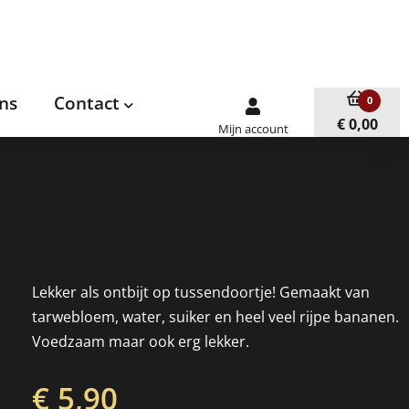
ns
Contact
0
€ 0,00
Mijn account
Lekker als ontbijt op tussendoortje! Gemaakt van
tarwebloem, water, suiker en heel veel rijpe bananen.
Voedzaam maar ook erg lekker.
€ 5,90