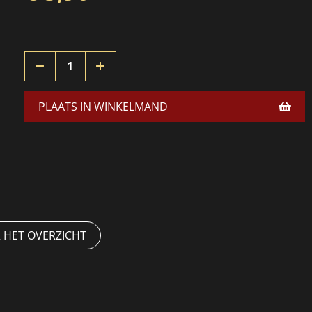
PLAATS IN WINKELMAND
 HET OVERZICHT