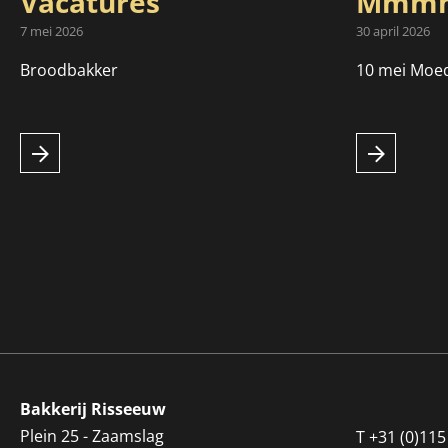
Vacatures
Mmmm
7 mei 2026
30 april 2026
Broodbakker
10 mei Moe
Bakkerij Risseeuw
Plein 25 - Zaamslag
T
+31 (0)115