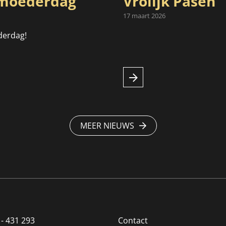
oederdag
Vrolijk Pasen
17 maart 2026
derdag!
MEER NIEUWS
 - 431 293
Contact