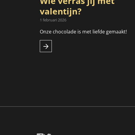
Wie verras jij met
valentijn?
1 februari 2026
Onze chocolade is met liefde gemaakt!