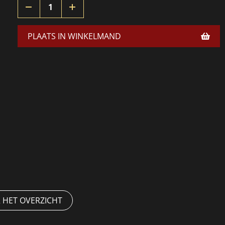
PLAATS IN WINKELMAND
 HET OVERZICHT