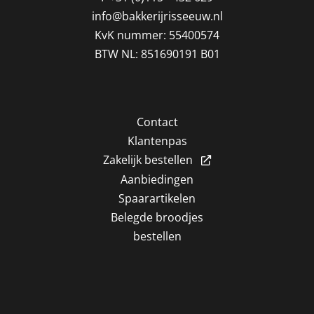
info@bakkerijrisseeuw.nl
KvK nummer: 55400574
BTW NL: 851690191 B01
Contact
Klantenpas
Zakelijk bestellen
Aanbiedingen
Spaarartikelen
Belegde broodjes
bestellen