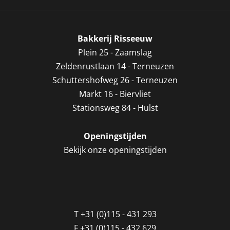
Bakkerij Risseeuw
Plein 25 - Zaamslag
Zeldenrustlaan 14 - Terneuzen
Schuttershofweg 26 - Terneuzen
Markt 16 - Biervliet
Stationsweg 84 - Hulst
Openingstijden
Bekijk onze openingstijden
T
+31 (0)115 - 431 293
F
+31 (0)115 - 432 629