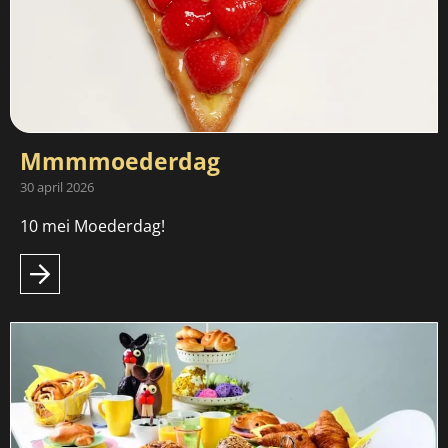
Mmmmoederdag
30 april 2026
10 mei Moederdag!