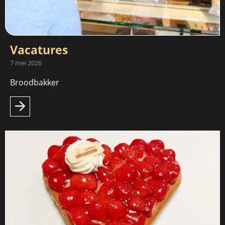
Vacatures
7 mei 2026
Broodbakker