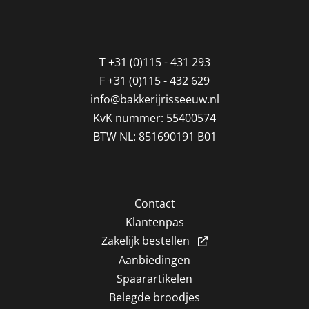
T
+31 (0)115 - 431 293
F
+31 (0)115 - 432 629
info@bakkerijrisseeuw.nl
KvK nummer: 55400574
BTW NL: 851690191 B01
Contact
Klantenpas
Zakelijk bestellen
Aanbiedingen
Spaarartikelen
Belegde broodjes