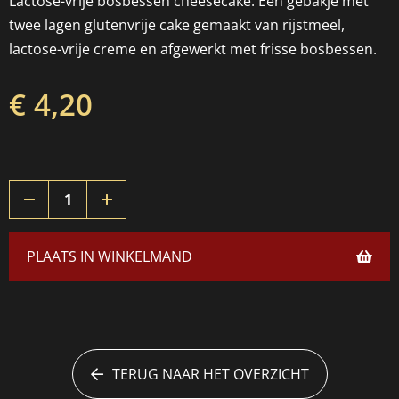
Lactose-vrije bosbessen cheesecake. Een gebakje met
twee lagen glutenvrije cake gemaakt van rijstmeel,
lactose-vrije creme en afgewerkt met frisse bosbessen.
€ 4,20
PLAATS IN WINKELMAND
TERUG NAAR HET OVERZICHT