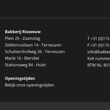
Bakkerij Risseeuw
Plein 25 - Zaamslag
T
+31 (0)115
Zeldenrustlaan 14 - Terneuzen
F
+31 (0)115
Schuttershofweg 26 - Terneuzen
info@bakker
Markt 16 - Biervliet
KvK nummer
Stationsweg 84 - Hulst
BTW NL: 85
Openingstijden
Bekijk onze openingstijden