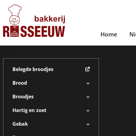
Home
N
Belegde broodjes
Brood
Broodjes
Hartig en zoet
Gebak