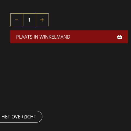
PLAATS IN WINKELMAND
 HET OVERZICHT