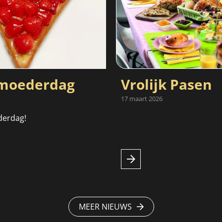
oederdag
Vrolijk Pasen
17 maart 2026
derdag!
MEER NIEUWS