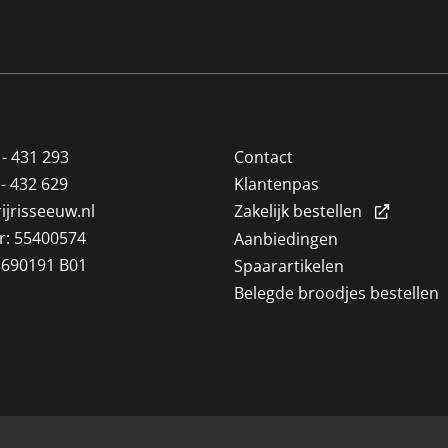
 - 431 293
Contact
 - 432 629
Klantenpas
ijrisseeuw.nl
Zakelijk bestellen
: 55400574
Aanbiedingen
1690191 B01
Spaarartikelen
Belegde broodjes bestellen