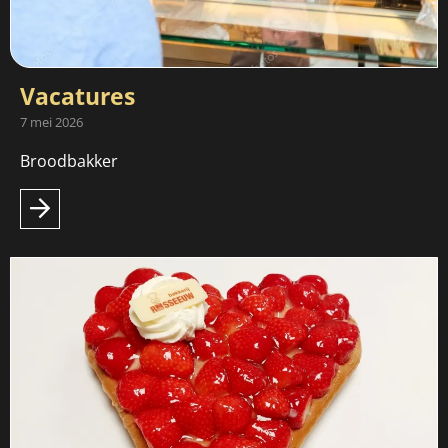
Vacatures
7 mei 2026
Broodbakker