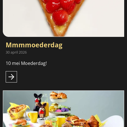
Mmmmoederdag
30 april 2026
10 mei Moederdag!