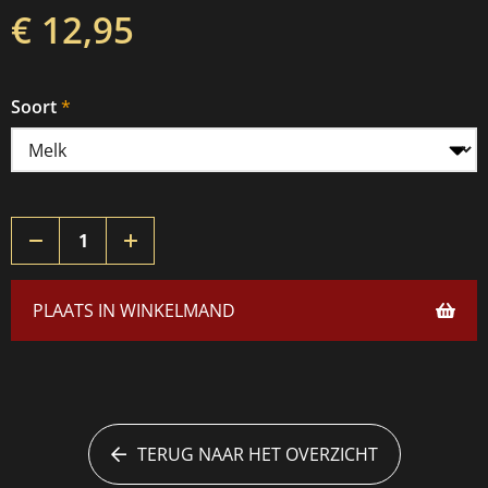
€ 12,95
Soort
PLAATS IN WINKELMAND
TERUG NAAR HET OVERZICHT