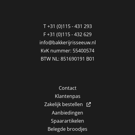
T
+31 (0)115 - 431 293
F
+31 (0)115 - 432 629
info@bakkerijrisseeuw.nl
KvK nummer: 55400574
BTW NL: 851690191 B01
Contact
Klantenpas
Zakelijk bestellen
Aanbiedingen
Spaarartikelen
Belegde broodjes