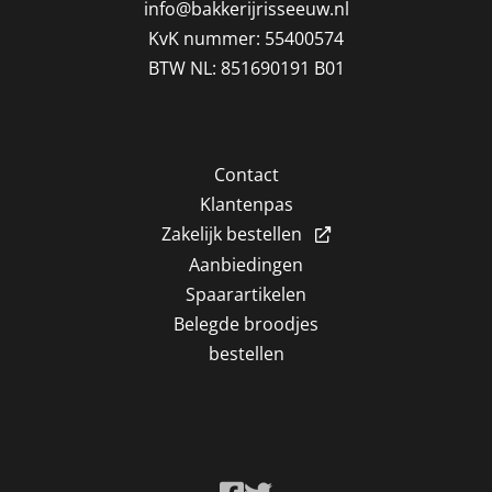
info@bakkerijrisseeuw.nl
KvK nummer: 55400574
BTW NL: 851690191 B01
Contact
Klantenpas
Zakelijk bestellen
Aanbiedingen
Spaarartikelen
Belegde broodjes
bestellen