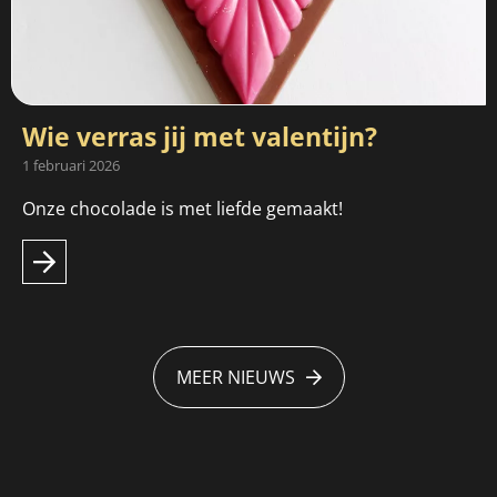
Wie verras jij met valentijn?
1 februari 2026
Onze chocolade is met liefde gemaakt!
MEER NIEUWS