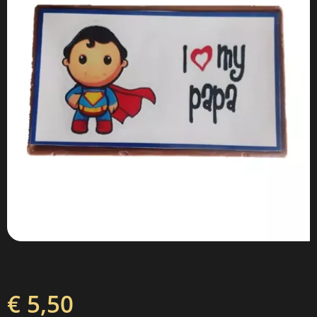
€ 5,50