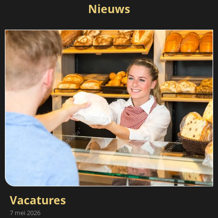
Nieuws
Vacatures
7 mei 2026