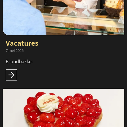
Vacatures
7 mei 2026
Broodbakker