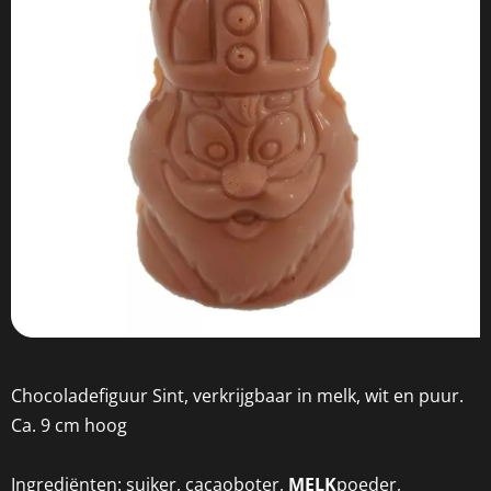
Chocoladefiguur Sint, verkrijgbaar in melk, wit en puur.
Ca. 9 cm hoog
Ingrediënten: suiker, cacaoboter,
MELK
poeder,