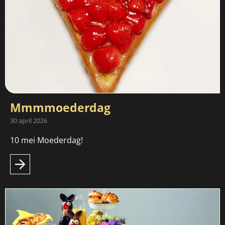
Mmmmoederdag
30 april 2026
10 mei Moederdag!