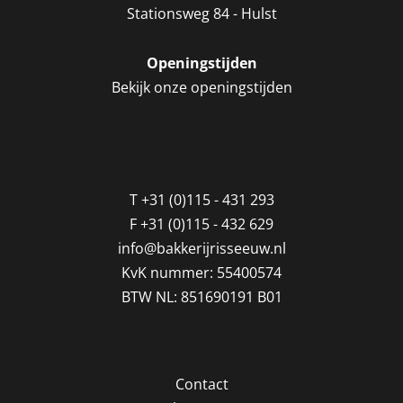
Stationsweg 84 - Hulst
Openingstijden
Bekijk onze openingstijden
T
+31 (0)115 - 431 293
F
+31 (0)115 - 432 629
info@bakkerijrisseeuw.nl
KvK nummer: 55400574
BTW NL: 851690191 B01
Contact