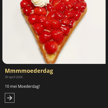
Mmmmoederdag
30 april 2026
10 mei Moederdag!