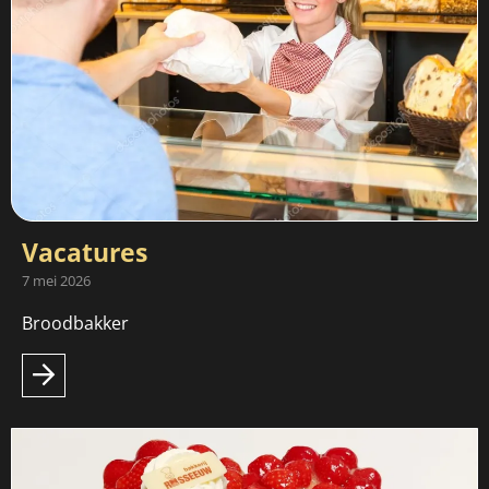
Vacatures
7 mei 2026
Broodbakker