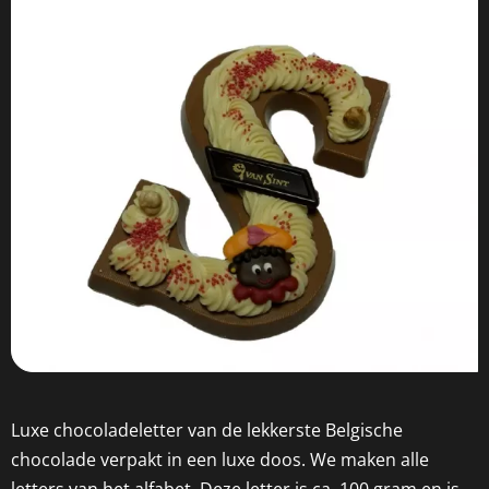
Luxe chocoladeletter van de lekkerste Belgische
chocolade verpakt in een luxe doos. We maken alle