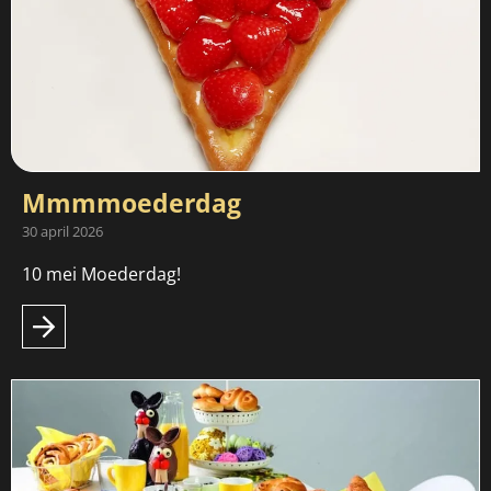
Mmmmoederdag
30 april 2026
10 mei Moederdag!