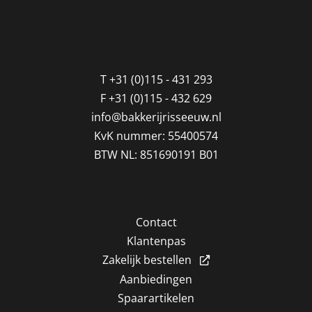
T
+31 (0)115 - 431 293
F
+31 (0)115 - 432 629
info@bakkerijrisseeuw.nl
KvK nummer: 55400574
BTW NL: 851690191 B01
Contact
Klantenpas
Zakelijk bestellen
Aanbiedingen
Spaarartikelen