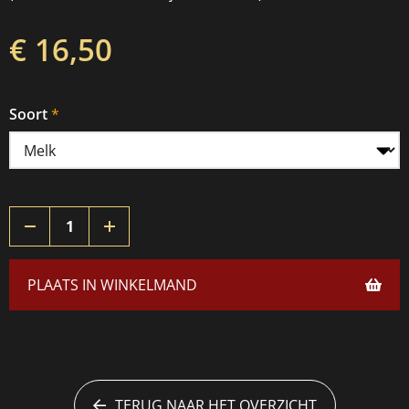
€ 16,50
Soort
PLAATS IN WINKELMAND
TERUG NAAR HET OVERZICHT