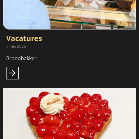
Vacatures
7 mei 2026
Broodbakker