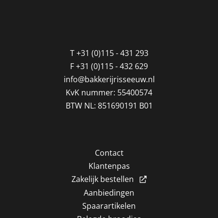
T
+31 (0)115 - 431 293
F
+31 (0)115 - 432 629
info@bakkerijrisseeuw.nl
KvK nummer: 55400574
BTW NL: 851690191 B01
Contact
Klantenpas
Zakelijk bestellen
Aanbiedingen
Spaarartikelen