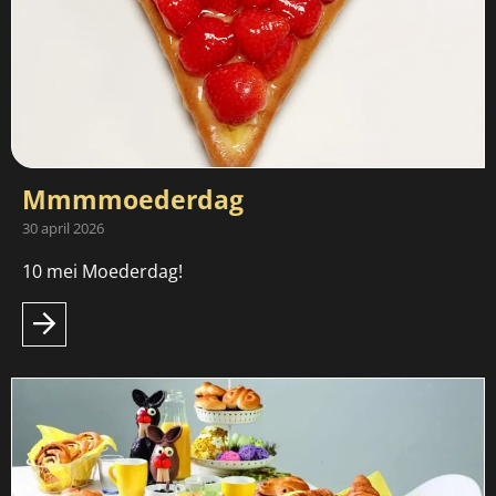
Mmmmoederdag
30 april 2026
10 mei Moederdag!