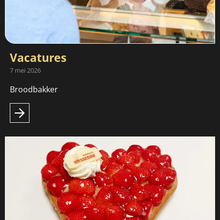
Vacatures
7 mei 2026
Broodbakker