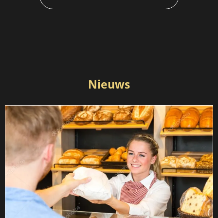
Nieuws