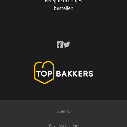
Belegde broodjes
bestellen
Sitemap
Privacyverklaring