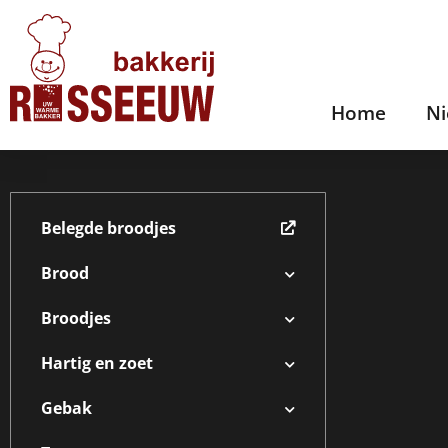
Home
N
Belegde broodjes
Brood
Broodjes
Hartig en zoet
Gebak