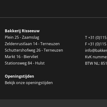
Bakkerij Risseeuw
Plein 25 - Zaamslag
T
+31 (0)115
Zeldenrustlaan 14 - Terneuzen
F
+31 (0)115
Schuttershofweg 26 - Terneuzen
info@bakker
Markt 16 - Biervliet
KvK nummer
Stationsweg 84 - Hulst
BTW NL: 85
Openingstijden
Bekijk onze openingstijden