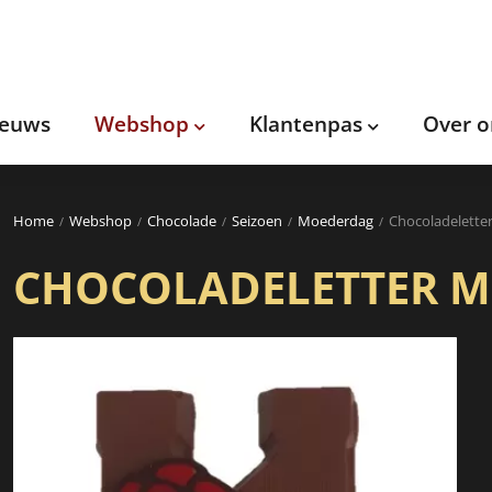
ieuws
Webshop
Klantenpas
Over o
Home
Webshop
Chocolade
Seizoen
Moederdag
Chocoladelette
CHOCOLADELETTER M