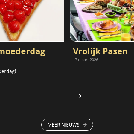
oederdag
Vrolijk Pasen
17 maart 2026
derdag!
MEER NIEUWS