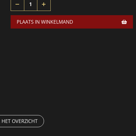
PLAATS IN WINKELMAND
 HET OVERZICHT