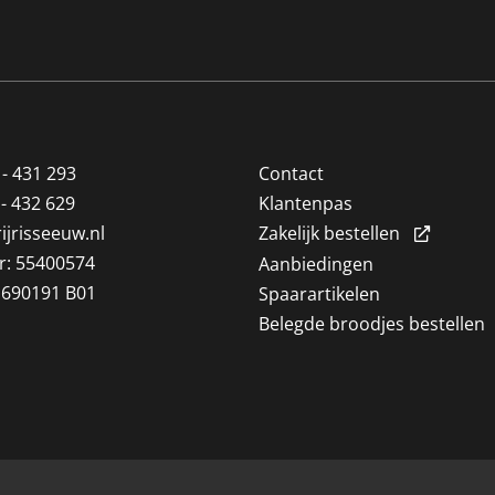
 - 431 293
Contact
 - 432 629
Klantenpas
ijrisseeuw.nl
Zakelijk bestellen
: 55400574
Aanbiedingen
1690191 B01
Spaarartikelen
Belegde broodjes bestellen