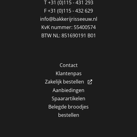
T
+31 (0)115 - 431 293
F
+31 (0)115 - 432 629
info@bakkerijrisseeuw.nl
KvK nummer: 55400574
BTW NL: 851690191 B01
Contact
Klantenpas
Zakelijk bestellen
Aanbiedingen
Spaarartikelen
Belegde broodjes
bestellen