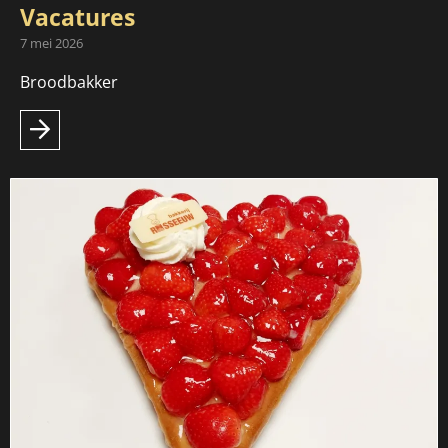
Vacatures
7 mei 2026
Broodbakker