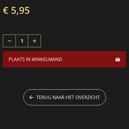
€ 5,95
PLAATS IN WINKELMAND
TERUG NAAR HET OVERZICHT