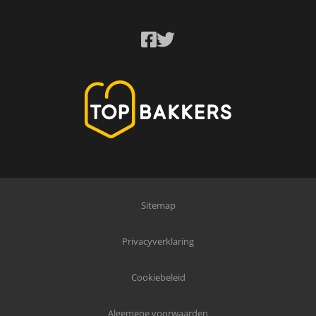
Sitemap
Privacyverklaring
Cookiebeleid
Algemene voorwaarden