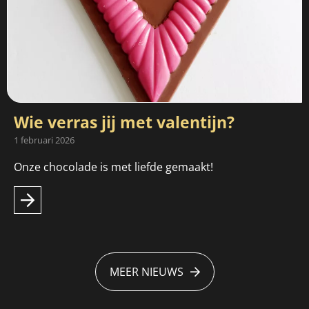
Wie verras jij met valentijn?
1 februari 2026
Onze chocolade is met liefde gemaakt!
MEER NIEUWS