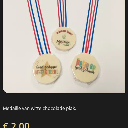
Medaille van witte chocolade plak.
€ 2,00