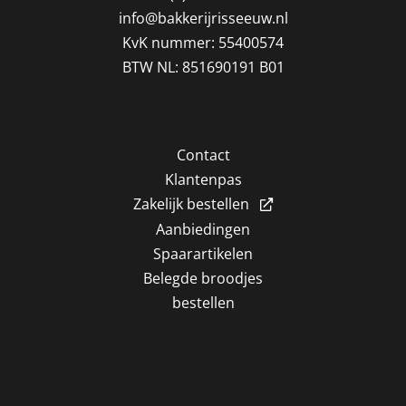
info@bakkerijrisseeuw.nl
KvK nummer: 55400574
BTW NL: 851690191 B01
Contact
Klantenpas
Zakelijk bestellen
Aanbiedingen
Spaarartikelen
Belegde broodjes
bestellen