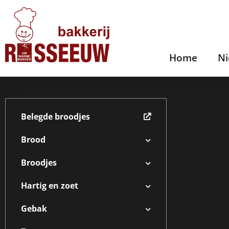
Home
N
Belegde broodjes
Brood
Broodjes
Hartig en zoet
Gebak