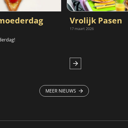
oederdag
Vrolijk Pasen
17 maart 2026
derdag!
MEER NIEUWS