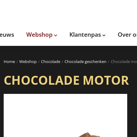
ieuws
Webshop
Klantenpas
Over o
Home
Webshop
Chocolade
Chocolade geschenken
Chocolade mo
CHOCOLADE MOTOR