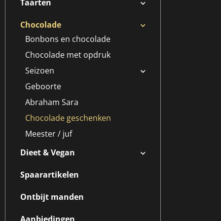
Taarten
Chocolade
Bonbons en chocolade
Chocolade met opdruk
Seizoen
Geboorte
Abraham Sara
Chocolade geschenken
Meester / juf
Dieet & Vegan
Spaarartikelen
Ontbijt manden
Aanbiedingen