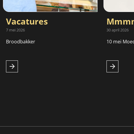
Vacatures
Mmmm
7 mei 2026
30 april 2026
Broodbakker
10 mei Moe