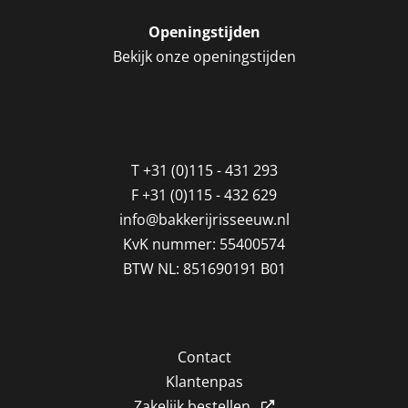
Openingstijden
Bekijk onze openingstijden
T
+31 (0)115 - 431 293
F
+31 (0)115 - 432 629
info@bakkerijrisseeuw.nl
KvK nummer: 55400574
BTW NL: 851690191 B01
Contact
Klantenpas
Zakelijk bestellen