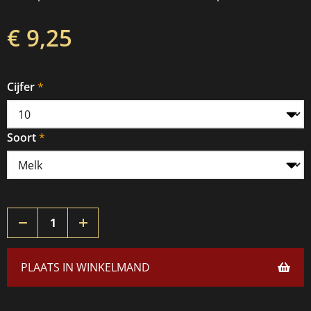
€ 9,25
Cijfer
Soort
PLAATS IN WINKELMAND