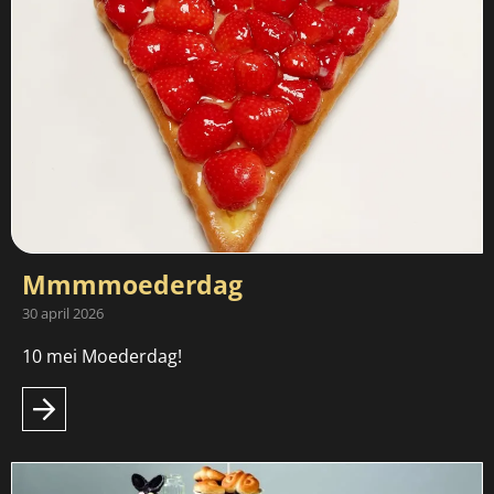
Mmmmoederdag
30 april 2026
10 mei Moederdag!