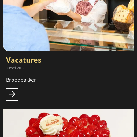
Vacatures
7 mei 2026
Broodbakker