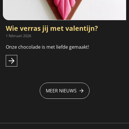
Wie verras jij met valentijn?
1 februari 2026
Onze chocolade is met liefde gemaakt!
MEER NIEUWS