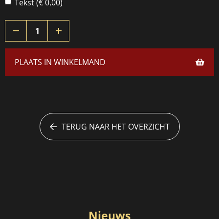
Tekst (€ 0,00)
PLAATS IN WINKELMAND
TERUG NAAR HET OVERZICHT
Nieuws