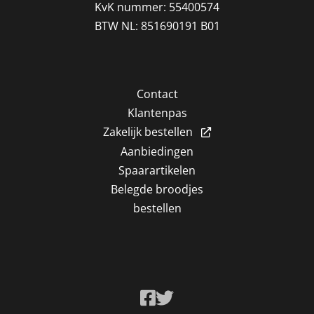
KvK nummer: 55400574
BTW NL: 851690191 B01
Contact
Klantenpas
Zakelijk bestellen
Aanbiedingen
Spaarartikelen
Belegde broodjes
bestellen