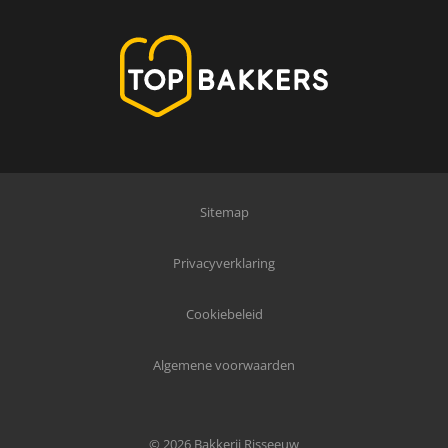
Sitemap
Privacyverklaring
Cookiebeleid
Algemene voorwaarden
© 2026 Bakkerij Risseeuw