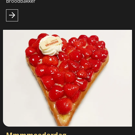
Broodbakker