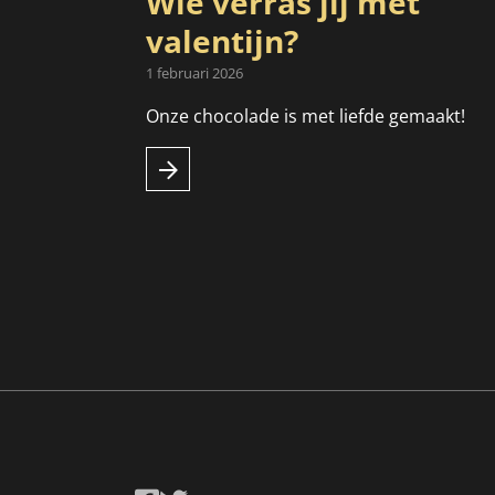
Wie verras jij met
valentijn?
1 februari 2026
Onze chocolade is met liefde gemaakt!