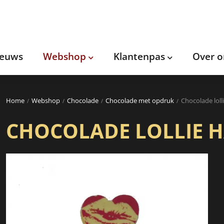
ieuws
Webshop
Klantenpas
Over o
Home
Webshop
Chocolade
Chocolade met opdruk
Chocolade loll
CHOCOLADE LOLLIE 