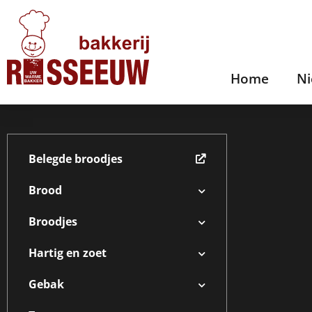
Home
N
Belegde broodjes
Brood
Broodjes
Hartig en zoet
Gebak