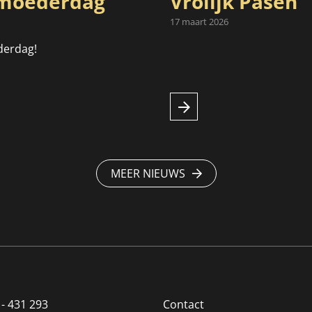
oederdag
Vrolijk Pasen
17 maart 2026
derdag!
MEER NIEUWS
 - 431 293
Contact