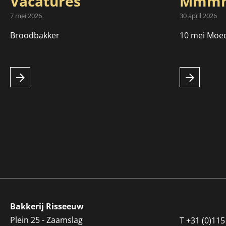
Vacatures
Mmmm
7 mei 2026
30 april 2026
Broodbakker
10 mei Moe
Bakkerij Risseeuw
Plein 25 - Zaamslag
T
+31 (0)115