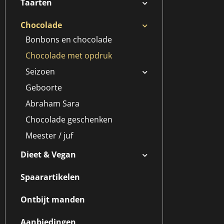
Taarten
Chocolade
Bonbons en chocolade
Chocolade met opdruk
Seizoen
Geboorte
Abraham Sara
Chocolade geschenken
Meester / juf
Dieet & Vegan
Spaarartikelen
Ontbijt manden
Aanbiedingen