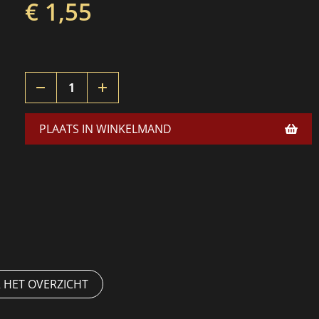
€ 1,55
PLAATS IN WINKELMAND
 HET OVERZICHT