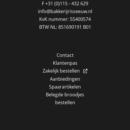
F
+31 (0)115 - 432 629
info@bakkerijrisseeuw.nl
KvK nummer: 55400574
BTW NL: 851690191 B01
Contact
Klantenpas
Zakelijk bestellen
Aanbiedingen
Spaarartikelen
Belegde broodjes
bestellen