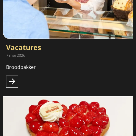
Vacatures
7 mei 2026
Broodbakker