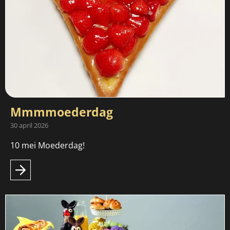
Mmmmoederdag
30 april 2026
10 mei Moederdag!