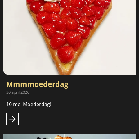
Mmmmoederdag
30 april 2026
10 mei Moederdag!