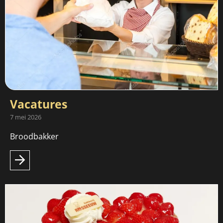
Vacatures
7 mei 2026
Broodbakker