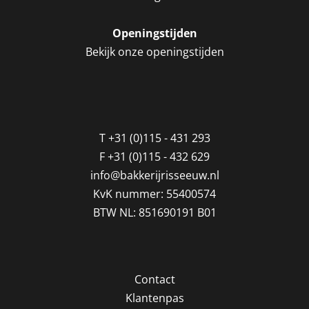
Openingstijden
Bekijk onze openingstijden
T
+31 (0)115 - 431 293
F
+31 (0)115 - 432 629
info@bakkerijrisseeuw.nl
KvK nummer: 55400574
BTW NL: 851690191 B01
Contact
Klantenpas